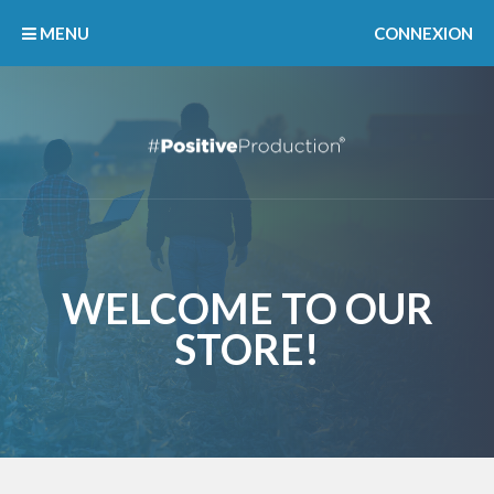
MENU
CONNEXION
WELCOME TO OUR
STORE!