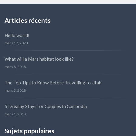
Articles récents
Hello world!
mars 17, 2023
What will a Mars habitat look like?
mars 8, 2018
The Top Tips to Know Before Travelling to Utah
mars 3, 2018
5 Dreamy Stays for Couples In Cambodia
mars 1, 2018
Sujets populaires