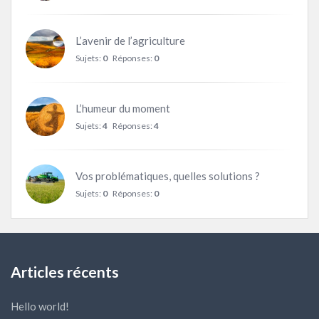
L’avenir de l’agriculture
Sujets:
0
Réponses:
0
L’humeur du moment
Sujets:
4
Réponses:
4
Vos problématiques, quelles solutions ?
Sujets:
0
Réponses:
0
Articles récents
Hello world!