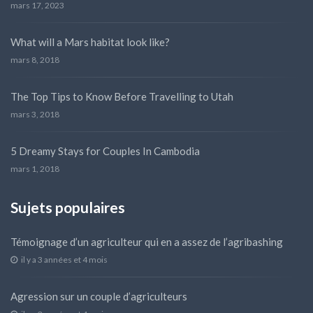
mars 17, 2023
What will a Mars habitat look like?
mars 8, 2018
The Top Tips to Know Before Travelling to Utah
mars 3, 2018
5 Dreamy Stays for Couples In Cambodia
mars 1, 2018
Sujets populaires
Témoignage d’un agriculteur qui en a assez de l’agribashing
il y a 3 années et 4 mois
Agression sur un couple d’agriculteurs