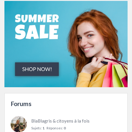
Forums
BlaBlagris & citoyens à la fois
Sujets:
1
Réponses:
0