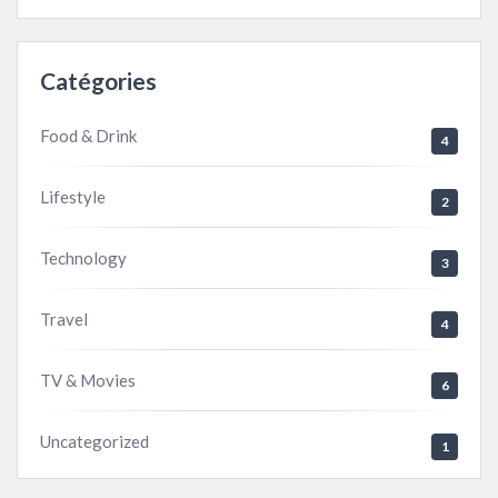
Catégories
Food & Drink
4
Lifestyle
2
Technology
3
Travel
4
TV & Movies
6
Uncategorized
1