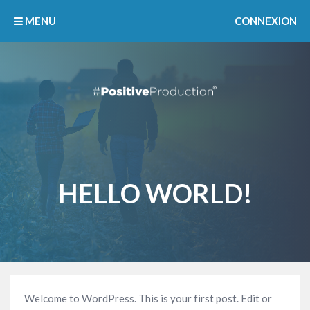
MENU
CONNEXION
HELLO WORLD!
Welcome to WordPress. This is your first post. Edit or