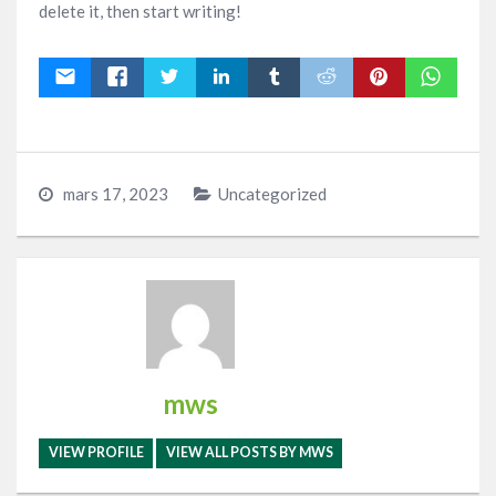
delete it, then start writing!
mars 17, 2023
Uncategorized
mws
VIEW PROFILE
VIEW ALL POSTS BY MWS