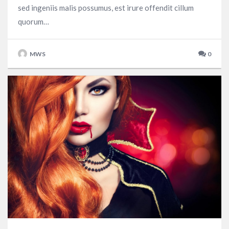
sed ingeniis malis possumus, est irure offendit cillum
quorum…
MWS
0