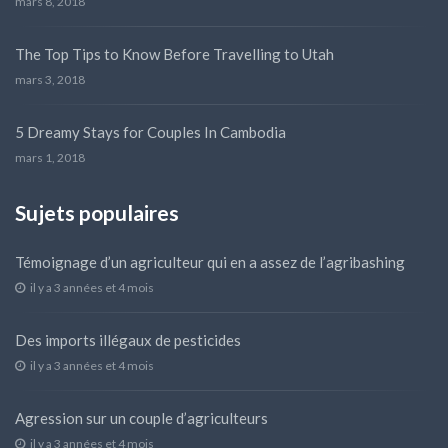
mars 8, 2018
The Top Tips to Know Before Travelling to Utah
mars 3, 2018
5 Dreamy Stays for Couples In Cambodia
mars 1, 2018
Sujets populaires
Témoignage d’un agriculteur qui en a assez de l’agribashing
il y a 3 années et 4 mois
Des imports illégaux de pesticides
il y a 3 années et 4 mois
Agression sur un couple d’agriculteurs
il y a 3 années et 4 mois