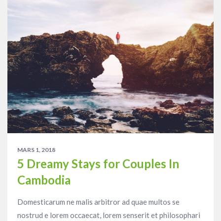
MARS 1, 2018
5 Dreamy Stays for Couples In
Cambodia
Domesticarum ne malis arbitror ad quae multos se
nostrud e lorem occaecat, lorem senserit et philosophari