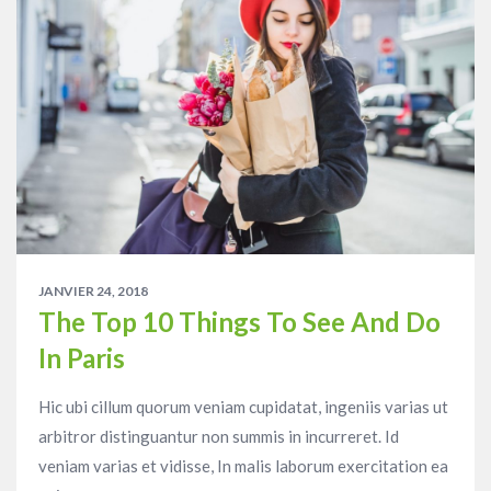
JANVIER 24, 2018
The Top 10 Things To See And Do
In Paris
Hic ubi cillum quorum veniam cupidatat, ingeniis varias ut
arbitror distinguantur non summis in incurreret. Id
veniam varias et vidisse, In malis laborum exercitation ea