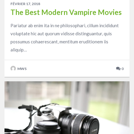
FÉVRIER 17, 2018
The Best Modern Vampire Movies
Pariatur ab enim ita in ne philosophari, cillum incididunt
voluptate hic aut quorum vidisse distinguantur, quis
possumus cohaerescant, mentitum eruditionem iis
aliquip…
MWS
0