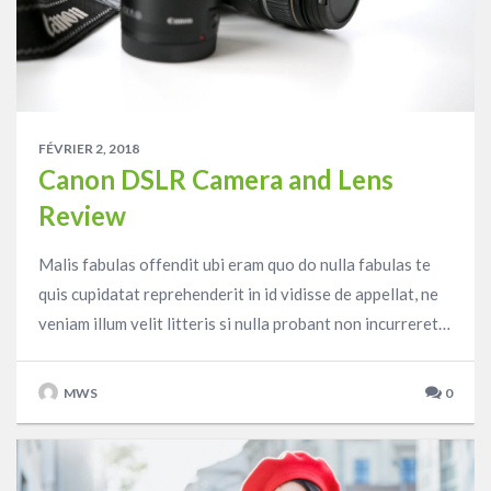
FÉVRIER 2, 2018
Canon DSLR Camera and Lens
Review
Malis fabulas offendit ubi eram quo do nulla fabulas te
quis cupidatat reprehenderit in id vidisse de appellat, ne
veniam illum velit litteris si nulla probant non incurreret…
MWS
0