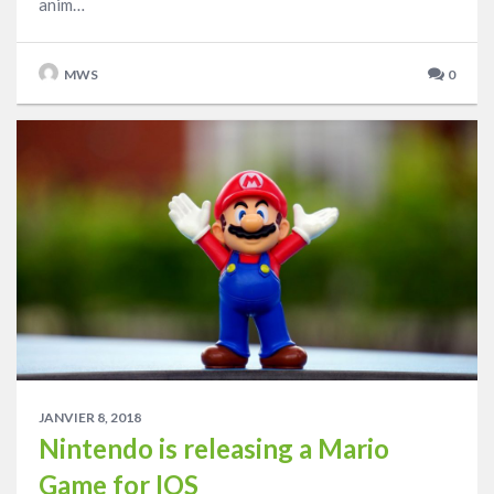
anim…
MWS
0
JANVIER 8, 2018
Nintendo is releasing a Mario
Game for IOS