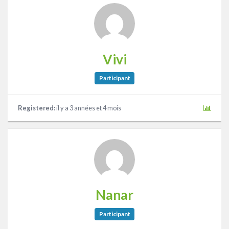
Vivi
Participant
Registered:
il y a 3 années et 4 mois
Nanar
Participant