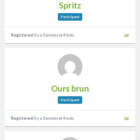
Spritz
Participant
Registered:
il y a 3 années et 4 mois
Ours brun
Participant
Registered:
il y a 3 années et 4 mois