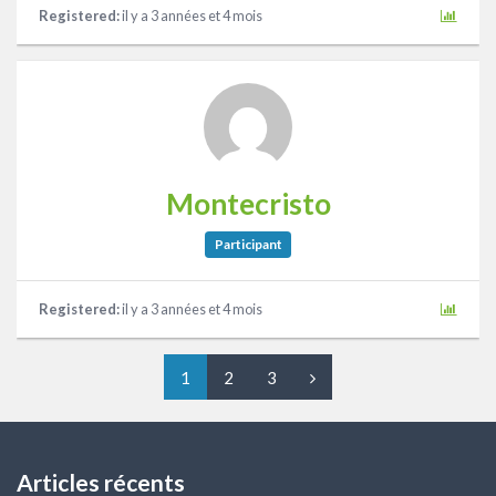
Registered:
il y a 3 années et 4 mois
Montecristo
Participant
Registered:
il y a 3 années et 4 mois
1
2
3
Articles récents