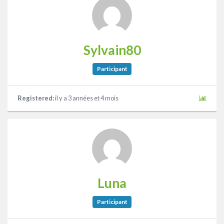
Sylvain80
Participant
Registered:
il y a 3 années et 4 mois
Luna
Participant