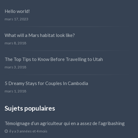
Hello world!
mars 17, 2023
What will a Mars habitat look like?
mars 8, 2018
The Top Tips to Know Before Travelling to Utah
mars 3, 2018
5 Dreamy Stays for Couples In Cambodia
mars 1, 2018
Sujets populaires
Témoignage d’un agriculteur qui en a assez de l’agribashing
il y a 3 années et 4 mois