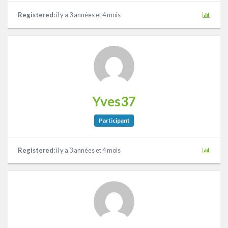
Registered:
il y a 3 années et 4 mois
Yves37
Participant
Registered:
il y a 3 années et 4 mois