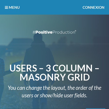
MENU
CONNEXION
USERS – 3 COLUMN –
MASONRY GRID
You can change the layout, the order of the
users or show/hide user fields.