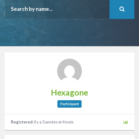
Hexagone
Participant
Registered:
il y a 3 années et 4 mois