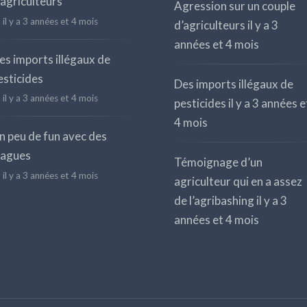
’agriculteurs
Agression sur un couple
il y a 3 années et 4 mois
d’agriculteurs
il y a 3
années et 4 mois
es imports illégaux de
esticides
Des imports illégaux de
il y a 3 années et 4 mois
pesticides
il y a 3 années e
4 mois
n peu de fun avec des
lagues
Témoignage d’un
il y a 3 années et 4 mois
agriculteur qui en a assez
de l’agribashing
il y a 3
années et 4 mois