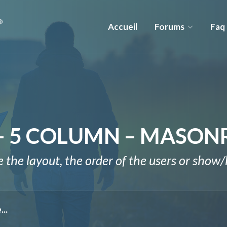
Accueil
Forums
Faq
– 5 COLUMN – MASON
the layout, the order of the users or show/h