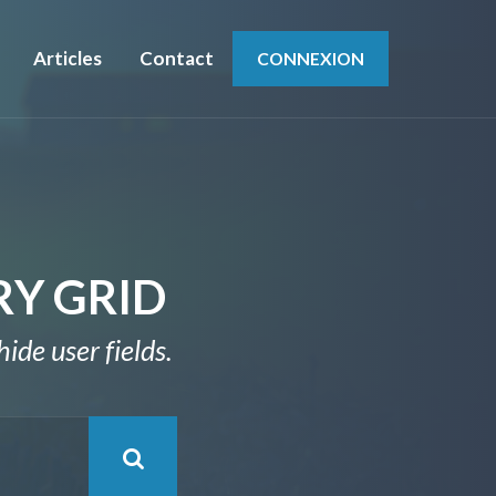
Articles
Contact
CONNEXION
RY GRID
ide user fields.