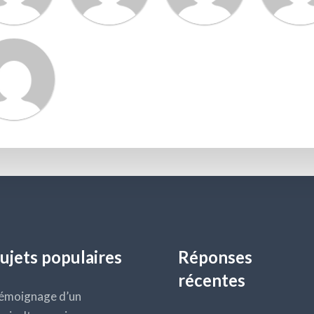
ujets populaires
Réponses
récentes
émoignage d’un