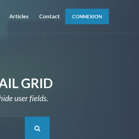
Articles
Contact
CONNEXION
AIL GRID
ide user fields.