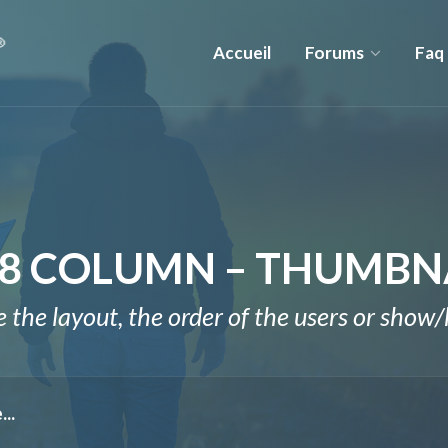
Accueil
Forums
Faq
 8 COLUMN – THUMBN
the layout, the order of the users or show/h