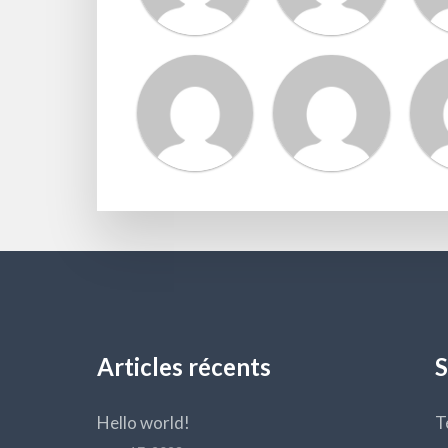
Articles récents
S
Hello world!
T