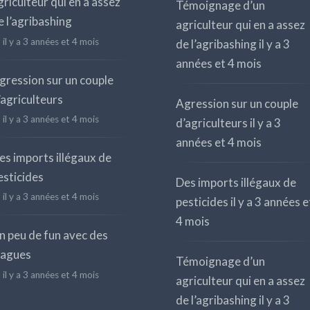
griculteur qui en a assez
Témoignage d’un
e l’agribashing
agriculteur qui en a assez
il y a 3 années et 4 mois
de l’agribashing
il y a 3
années et 4 mois
gression sur un couple
’agriculteurs
Agression sur un couple
il y a 3 années et 4 mois
d’agriculteurs
il y a 3
années et 4 mois
es imports illégaux de
esticides
Des imports illégaux de
il y a 3 années et 4 mois
pesticides
il y a 3 années e
4 mois
n peu de fun avec des
lagues
Témoignage d’un
il y a 3 années et 4 mois
agriculteur qui en a assez
de l’agribashing
il y a 3