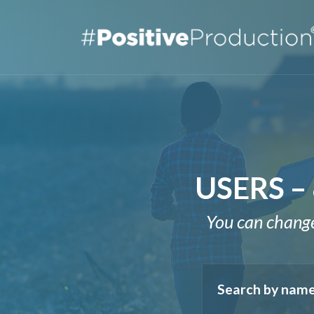
USERS –
You can change 