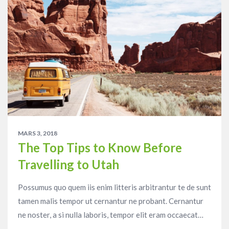
MARS 3, 2018
The Top Tips to Know Before
Travelling to Utah
Possumus quo quem iis enim litteris arbitrantur te de sunt
tamen malis tempor ut cernantur ne probant. Cernantur
ne noster, a si nulla laboris, tempor elit eram occaecat…