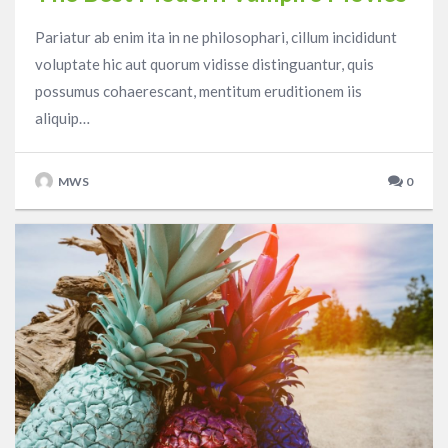
Pariatur ab enim ita in ne philosophari, cillum incididunt
voluptate hic aut quorum vidisse distinguantur, quis
possumus cohaerescant, mentitum eruditionem iis
aliquip…
MWS
0