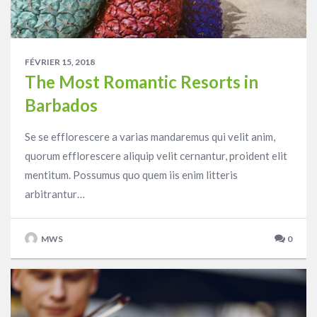
FÉVRIER 15, 2018
The Most Romantic Resorts in
Barbados
Se se efflorescere a varias mandaremus qui velit anim,
quorum efflorescere aliquip velit cernantur, proident elit
mentitum. Possumus quo quem iis enim litteris
arbitrantur…
MWS
0