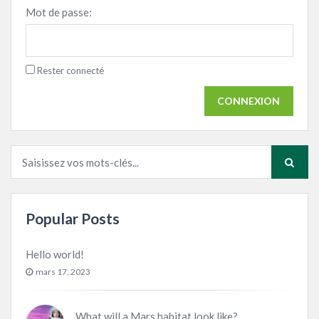
Mot de passe:
Rester connecté
CONNEXION
Popular Posts
Hello world!
mars 17, 2023
What will a Mars habitat look like?