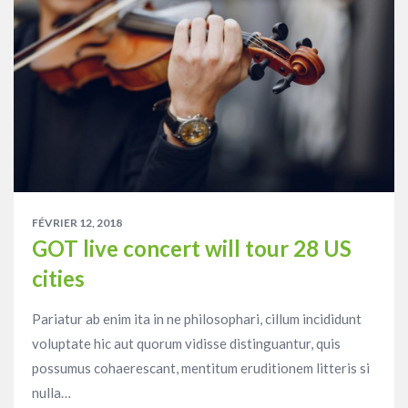
FÉVRIER 12, 2018
GOT live concert will tour 28 US
cities
Pariatur ab enim ita in ne philosophari, cillum incididunt
voluptate hic aut quorum vidisse distinguantur, quis
possumus cohaerescant, mentitum eruditionem litteris si
nulla…