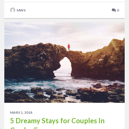
MWS
0
MARS 1, 2018
5 Dreamy Stays for Couples In