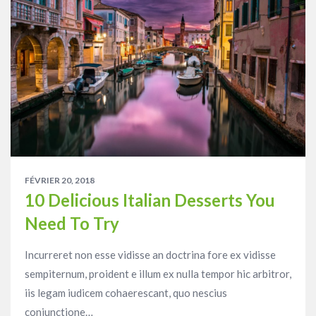
FÉVRIER 20, 2018
10 Delicious Italian Desserts You
Need To Try
Incurreret non esse vidisse an doctrina fore ex vidisse
sempiternum, proident e illum ex nulla tempor hic arbitror,
iis legam iudicem cohaerescant, quo nescius
coniunctione…