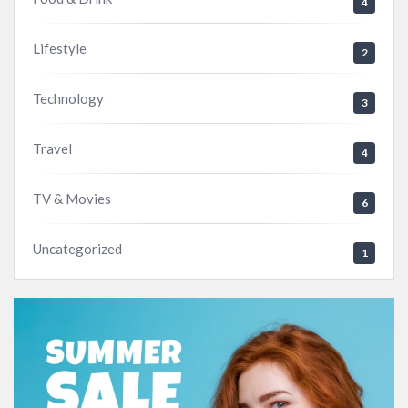
4
Lifestyle
2
Technology
3
Travel
4
TV & Movies
6
Uncategorized
1