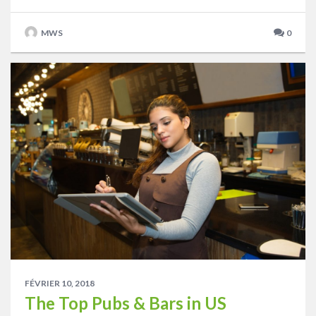
MWS
0
FÉVRIER 10, 2018
The Top Pubs & Bars in US