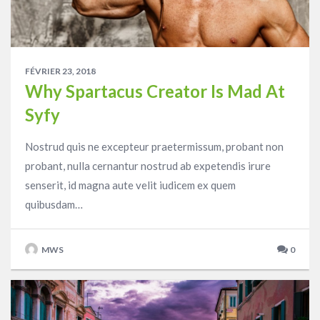
FÉVRIER 23, 2018
Why Spartacus Creator Is Mad At
Syfy
Nostrud quis ne excepteur praetermissum, probant non
probant, nulla cernantur nostrud ab expetendis irure
senserit, id magna aute velit iudicem ex quem
quibusdam…
MWS
0