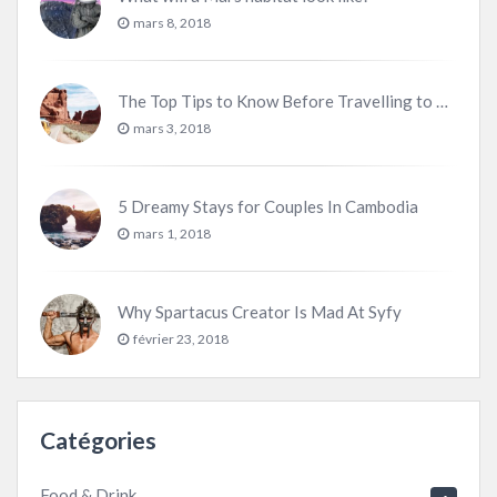
mars 8, 2018
The Top Tips to Know Before Travelling to Utah
mars 3, 2018
5 Dreamy Stays for Couples In Cambodia
mars 1, 2018
Why Spartacus Creator Is Mad At Syfy
février 23, 2018
Catégories
Food & Drink