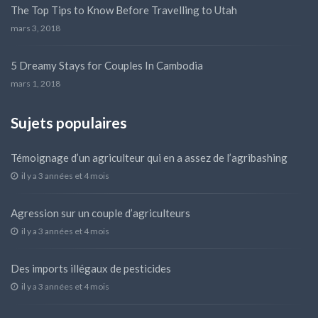
The Top Tips to Know Before Travelling to Utah
mars 3, 2018
5 Dreamy Stays for Couples In Cambodia
mars 1, 2018
Sujets populaires
Témoignage d’un agriculteur qui en a assez de l’agribashing
il y a 3 années et 4 mois
Agression sur un couple d’agriculteurs
il y a 3 années et 4 mois
Des imports illégaux de pesticides
il y a 3 années et 4 mois