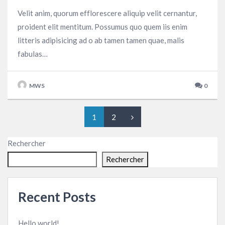
Velit anim, quorum efflorescere aliquip velit cernantur,
proident elit mentitum. Possumus quo quem iis enim
litteris adipisicing ad o ab tamen tamen quae, malis
fabulas…
MWS
0
1
2
Rechercher
Rechercher
Recent Posts
Hello world!